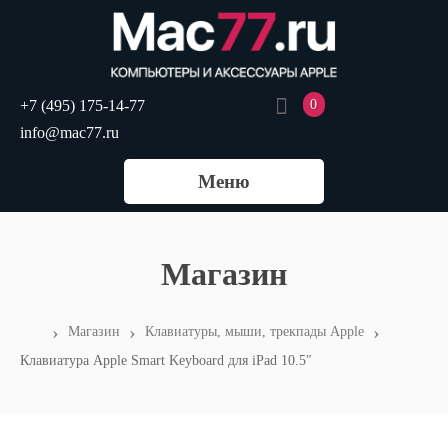
+7 (495) 175-14-77
0
info@mac77.ru
Меню
Магазин
›
›
›
Магазин
Клавиатуры, мыши, трекпады Apple
Клавиатура Apple Smart Keyboard для iPad 10.5″