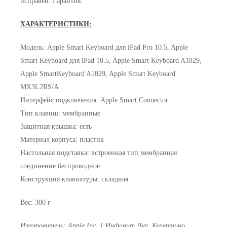
исправен. Гарантия.
ХАРАКТЕРИСТИКИ:
Модель: Apple Smart Keyboard для iPad Pro 10.5, Apple
Smart Keyboard для iPad 10.5, Apple Smart Keyboard A1829,
Apple SmartKeyboard A1829, Apple Smart Keyboard
MX3L2RS/A
Интерфейс подключения: Apple Smart Connector
Тип клавиш: мембранные
Защитная крышка: есть
Материал корпуса: пластик
Настольная подставка: встроенная тип мембранная
соединение беспроводное
Конструкция клавиатуры: складная
Вес: 300 г
Изготовитель: Apple Inc, 1 Инфинит Луп, Купертино,