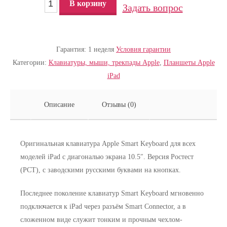
В корзину
Задать вопрос
Гарантия:
1 неделя
Условия гарантии
Категории:
Клавиатуры, мыши, трекпады Apple
,
Планшеты Apple
iPad
Описание
Отзывы (0)
Оригинальная клавиатура Apple Smart Keyboard для всех
моделей iPad c диагональю экрана 10.5″. Версия Ростест
(РСТ), с заводскими русскими буквами на кнопках.
Последнее поколение клавиатур Smart Keyboard мгновенно
подключается к iPad через разъём Smart Connector, а в
сложенном виде служит тонким и прочным чехлом-