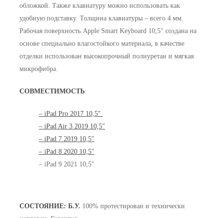
обложкой. Также клавиатуру можно использовать как
удобную подставку. Толщина клавиатуры – всего 4 мм.
Рабочая поверхность Apple Smart Keyboard 10,5″ создана на
основе специально влагостойкого материала, в качестве
отделки использован высокопрочный полиуретан и мягкая
микрофибра.
СОВМЕСТИМОСТЬ
:
– iP
ad Pro 2017 10,5″
– iPad Air 3 2019 10,5″
– iPad 7 2019 10,5″
– iPad 8 2020 10,5″
– iPad 9 2021 10,5″
СОСТОЯНИЕ: Б.У.
100% протестирован и технически