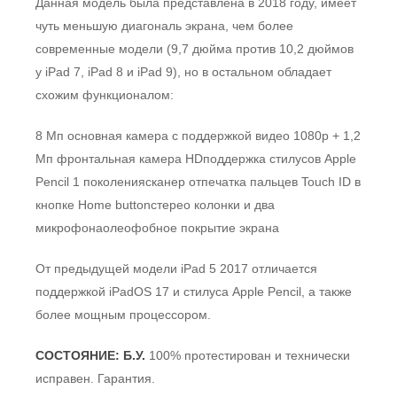
Данная модель была представлена в 2018 году, имеет
чуть меньшую диагональ экрана, чем более
современные модели (9,7 дюйма против 10,2 дюймов
у iPad 7, iPad 8 и iPad 9), но в остальном обладает
схожим функционалом:
8 Мп основная камера с поддержкой видео 1080p + 1,2
Мп фронтальная камера HDподдержка стилусов Apple
Pencil 1 поколениясканер отпечатка пальцев Touch ID в
кнопке Home buttonстерео колонки и два
микрофонаолеофобное покрытие экрана
От предыдущей модели iPad 5 2017 отличается
поддержкой iPadOS 17 и стилуса Apple Pencil, а также
более мощным процессором.
СОСТОЯНИЕ: Б.У.
100% протестирован и технически
исправен. Гарантия.