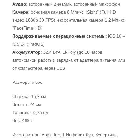
Аудио
: встроенный динамик, встроенный микрофон
Камера
: основная камера 8 Мпикс “iSight” (Full HD
видео 1080p 30 FPS) и фронтальная камера 1,2 Мпикс
“FaceTime HD”
Поддерживаемые операционные системы
: iOS 10 –
iOS 14 (iPadOS)
Аккумулятор
: 32,4 Вт-ч Li-Poly (до 10 часов
автономной работы), зарядка от адаптера питания или
от компьютера через USB
Размеры и вес:
Ширина: 16,9 см
Высота: 24 см
Толщина: 0,75 см
Вес: 469 г
Изготовитель: Apple Inc, 1 Инфинит Луп, Купертино,