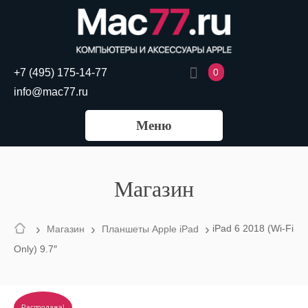
0
+7 (495) 175-14-77
info@mac77.ru
Меню
Магазин
›
›
›
iPad 6 2018 (Wi-Fi
Магазин
Планшеты Apple iPad
Only) 9.7″
Распродажа!