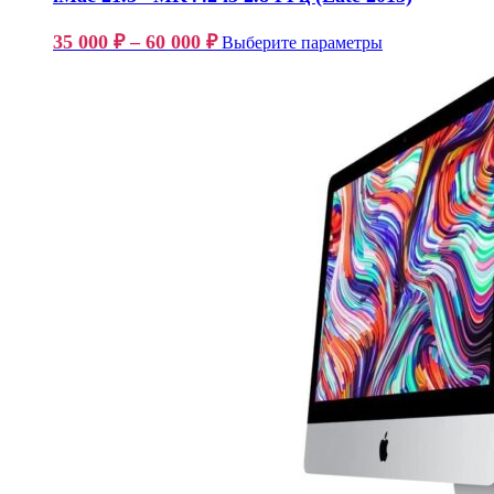
35 000
₽
–
60 000
₽
Выберите параметры