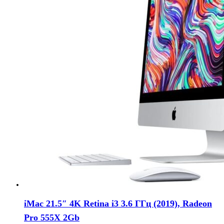
iMac 21.5″ 4K Retina i3 3.6 ГГц (2019), Radeon
Pro 555X 2Gb