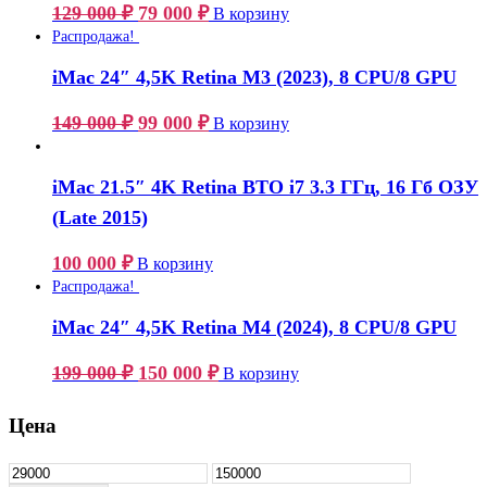
129 000
₽
79 000
₽
В корзину
Распродажа!
iMac 24″ 4,5K Retina M3 (2023), 8 CPU/8 GPU
149 000
₽
99 000
₽
В корзину
iMac 21.5″ 4K Retina BTO i7 3.3 ГГц, 16 Гб ОЗУ
(Late 2015)
100 000
₽
В корзину
Распродажа!
iMac 24″ 4,5K Retina M4 (2024), 8 CPU/8 GPU
199 000
₽
150 000
₽
В корзину
Цена