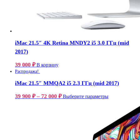
iMac 21.5″ 4K Retina MNDY2 i5 3.0 ГГц (mid
2017)
39 000
₽
В корзину
Распродажа!
iMac 21.5″ MMQA2 i5 2.3 ГГц (mid 2017)
39 900
₽
–
72 000
₽
Выберите параметры