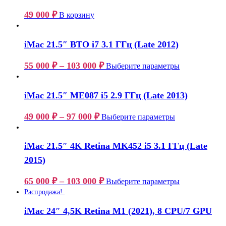
49 000
₽
В корзину
iMac 21.5″ BTO i7 3.1 ГГц (Late 2012)
55 000
₽
–
103 000
₽
Выберите параметры
iMac 21.5″ ME087 i5 2.9 ГГц (Late 2013)
49 000
₽
–
97 000
₽
Выберите параметры
iMac 21.5″ 4K Retina MK452 i5 3.1 ГГц (Late
2015)
65 000
₽
–
103 000
₽
Выберите параметры
Распродажа!
iMac 24″ 4,5K Retina M1 (2021), 8 CPU/7 GPU