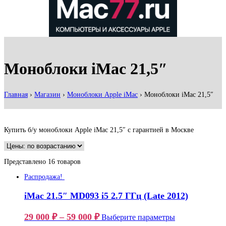
Моноблоки iMac 21,5″
Главная
›
Магазин
›
Моноблоки Apple iMac
›
Моноблоки iMac 21,5″
Купить б/у моноблоки Apple iMac 21,5″ с гарантией в Москве
Представлено 16 товаров
Распродажа!
iMac 21.5″ MD093 i5 2.7 ГГц (Late 2012)
29 000
₽
–
59 000
₽
Выберите параметры