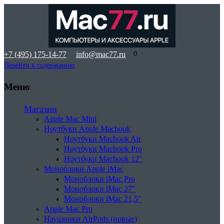
+7 (495) 175-14-77
info@mac77.ru
0
Перейти к содержанию
Меню
Магазин
Apple Mac Mini
Ноутбуки Apple Macbook
Ноутбуки Macbook Air
Ноутбуки Macbook Pro
Ноутбуки Macbook 12″
Моноблоки Apple iMac
Моноблоки iMac Pro
Моноблоки iMac 27″
Моноблоки iMac 21,5″
Apple Mac Pro
Наушники AirPods (новые)