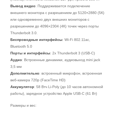
Вывод видео
: Поддерживается подключение
внешнего монитора с разрешением до 5120×2880 (5К)
или одновременно двух внешних мониторов с
разрешением до 4096×2304 (4К) точек через порты
Thunderbolt 3.0.
Беспроводные интерфейсы
: Wi-Fi 802.11ac,
Bluetooth 5.0
Порты и интерфейсы
: 2x Thunderbolt 3 (USB-C)
Аудио
: Встроенные динамики, аудиовыход mini jack
3,5 мм
Дополнительно
: встроенный микрофон, встроенная
веб-камера 720p (FaceTime HD)
Аккумулятор
: 58 Втч Li-Poly (до 10 часов автономной
работы), зарядное устройство Apple USB-C (61 Вт)
Размеры и вес: