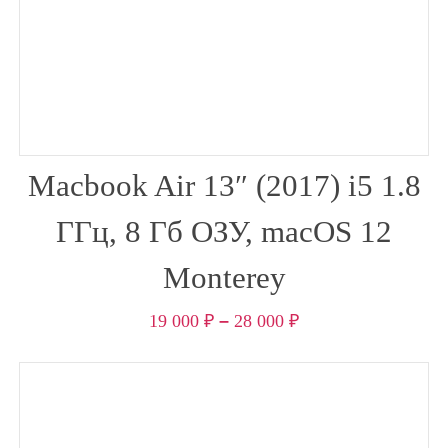
Macbook Air 13″ (2017) i5 1.8
ГГц, 8 Гб ОЗУ, macOS 12
Monterey
19 000
₽
–
28 000
₽