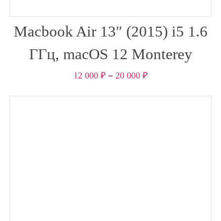
Macbook Air 13″ (2015) i5 1.6
ГГц, macOS 12 Monterey
12 000
₽
–
20 000
₽