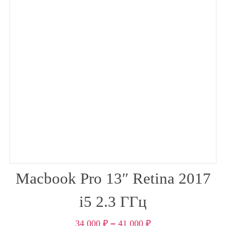
Macbook Pro 13″ Retina 2017
i5 2.3 ГГц
34 000
₽
–
41 000
₽