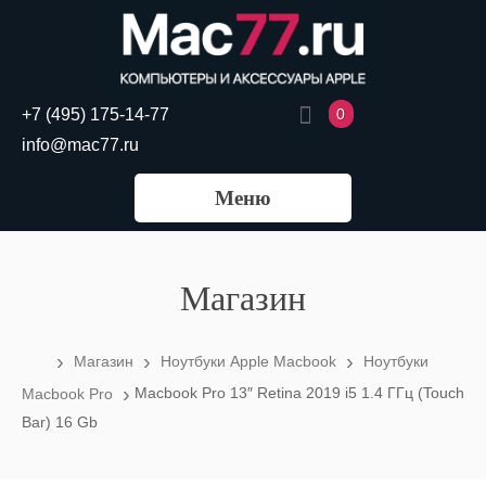
0
+7 (495) 175-14-77
info@mac77.ru
Меню
Магазин
›
›
›
Магазин
Ноутбуки Apple Macbook
Ноутбуки
›
Macbook Pro 13″ Retina 2019 i5 1.4 ГГц (Touch
Macbook Pro
Bar) 16 Gb