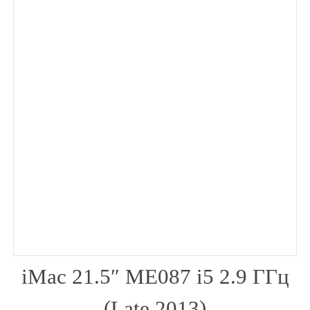
iMac 21.5″ ME087 i5 2.9 ГГц
(Late 2013)