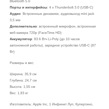
Bluetooth 5.0
Порты и интерфейсы
: 4 x Thunderbolt 3.0 (USB-C)
Аудио
: Встроенные динамики, аудиовыход mini jack
3,5 мм
Дополнительно
: встроенный микрофон, встроенная
веб-камера 720p (FaceTime HD)
Аккумулятор
: 83.6 Втч Li-Poly (до 10 часов
автономной работы), зарядное устройство USB-C (87
Вт)
Размеры и вес:
Ширина: 35,9 см
Глубина: 24,7 см
Высота: 1,55 см
Вес: 1,83 кг
Изготовитель: Apple Inc, 1 Инфинит Луп, Купертино,