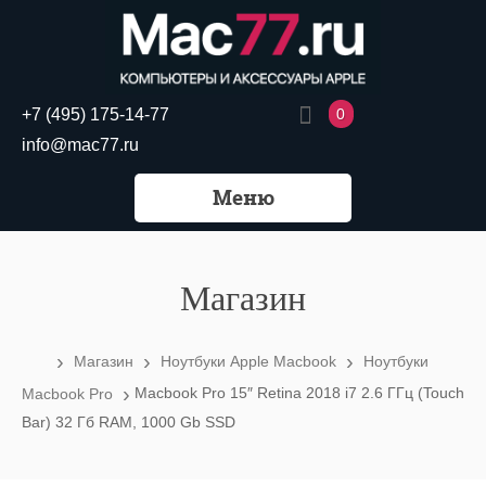
0
+7 (495) 175-14-77
info@mac77.ru
Меню
Магазин
›
›
›
Магазин
Ноутбуки Apple Macbook
Ноутбуки
›
Macbook Pro 15″ Retina 2018 i7 2.6 ГГц (Touch
Macbook Pro
Bar) 32 Гб RAM, 1000 Gb SSD