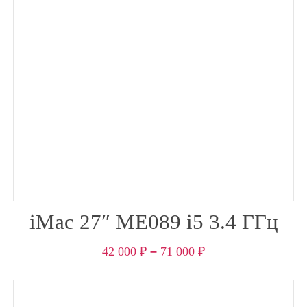
iMac 27″ ME089 i5 3.4 ГГц
42 000
₽
–
71 000
₽