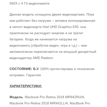
560X с 4 Гб видеопамяти.
Данная модель оснащена двумя видеокартами. Пока
мак работает без нагрузки – активна интегрированная
в чипсет видеокарта Intel UHD Graphics 630, она
практически не расходует энергию и не тратит
батарею. Когда же начинается нагрузка на
видеопамять (обработка видео, игра и т.д.) – мак
автоматически переключается на мощный дискретный
видеоадаптер AMD Radeon.
СОСТОЯНИЕ: Б.У.
100% протестирован и технически
исправен. Гарантия.
ХАРАКТЕРИСТИКИ:
Модель
: Macbook Pro Retina 2018 MR942RU/A,
Macbook Pro Retina 2018 MR942LL/A, MacBook Pro