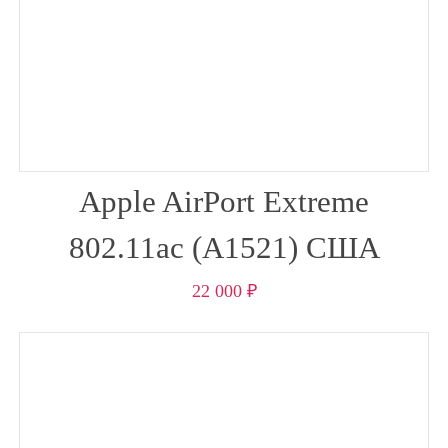
Apple AirPort Extreme
802.11ac (A1521) США
22 000
₽