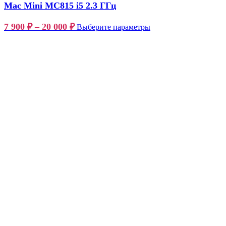
Mac Mini MC815 i5 2.3 ГГц
7 900
₽
–
20 000
₽
Выберите параметры