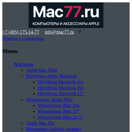
+7 (495) 175-14-77
info@mac77.ru
0
Перейти к содержанию
Меню
Магазин
Apple Mac Mini
Ноутбуки Apple Macbook
Ноутбуки Macbook Air
Ноутбуки Macbook Pro
Ноутбуки Macbook 12″
Моноблоки Apple iMac
Моноблоки iMac Pro
Моноблоки iMac 27″
Моноблоки iMac 21,5″
Apple Mac Pro
Наушники AirPods (новые)