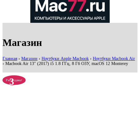
Магазин
Главная
›
Магазин
›
Ноутбуки Apple Macbook
›
Ноутбуки Macbook Air
›
Macbook Air 13″ (2017) i5 1.8 ГГц, 8 Гб ОЗУ, macOS 12 Monterey
3
Распродажа!
месяца