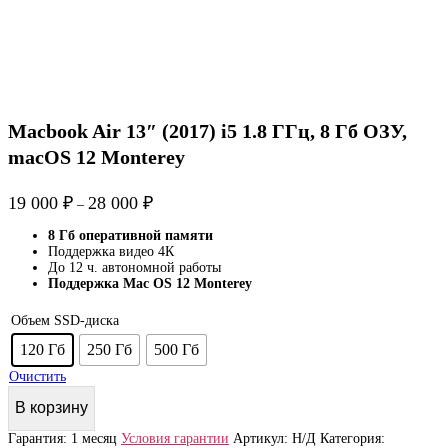
Macbook Air 13″ (2017) i5 1.8 ГГц, 8 Гб ОЗУ,
macOS 12 Monterey
19 000
₽
28 000
₽
–
8 Гб оперативной памяти
Поддержка видео 4К
До 12 ч. автономной работы
Поддержка Mac OS 12 Monterey
Объем SSD-диска
120 Гб
250 Гб
500 Гб
Очистить
В корзину
Гарантия:
1 месяц
Условия гарантии
Артикул:
Н/Д
Категория: