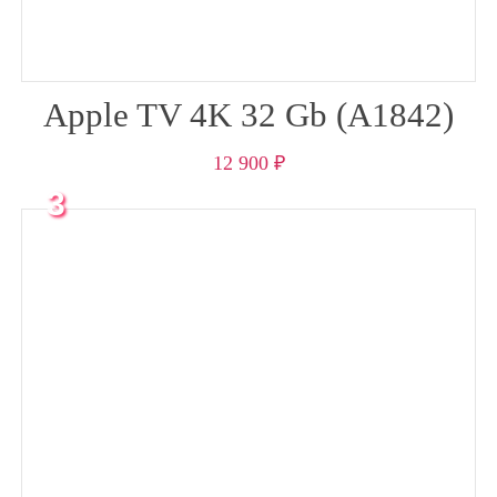
Apple TV 4K 32 Gb (A1842)
12 900
₽
3
месяца