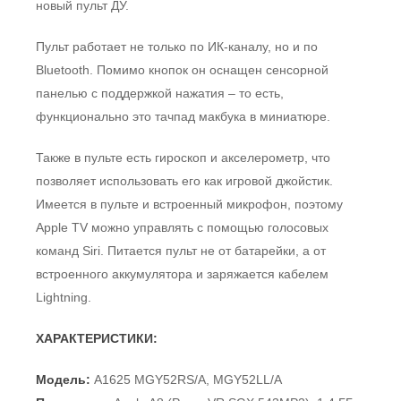
новый пульт ДУ.
Пульт работает не только по ИК-каналу, но и по
Bluetooth. Помимо кнопок он оснащен сенсорной
панелью с поддержкой нажатия – то есть,
функционально это тачпад макбука в миниатюре.
Также в пульте есть гироскоп и акселерометр, что
позволяет использовать его как игровой джойстик.
Имеется в пульте и встроенный микрофон, поэтому
Apple TV можно управлять с помощью голосовых
команд Siri. Питается пульт не от батарейки, а от
встроенного аккумулятора и заряжается кабелем
Lightning.
ХАРАКТЕРИСТИКИ:
Модель:
A1625 MGY52RS/A, MGY52LL/A