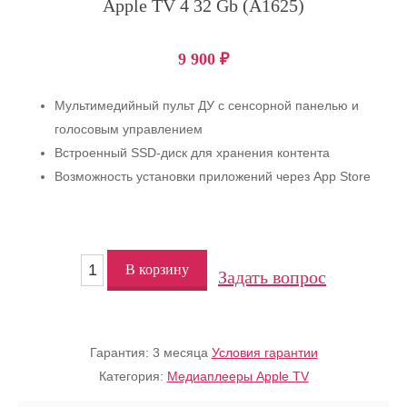
Apple TV 4 32 Gb (A1625)
9 900
₽
Мультимедийный пульт ДУ с сенсорной панелью и
голосовым управлением
Встроенный SSD-диск для хранения контента
Возможность установки приложений через App Store
В корзину
Задать вопрос
Гарантия:
3 месяца
Условия гарантии
Категория:
Медиаплееры Apple TV