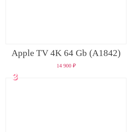
Apple TV 4K 64 Gb (A1842)
14 900
₽
3
месяца