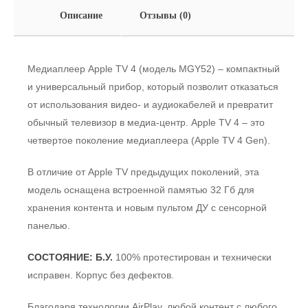
Описание
Отзывы (0)
Медиаплеер Apple TV 4 (модель MGY52) – компактный
и универсальный прибор, который позволит отказаться
от использования видео- и аудиокабелей и превратит
обычный телевизор в медиа-центр. Apple TV 4 – это
четвертое поколение медиаплеера (Apple TV 4 Gen).
В отличие от Apple TV предыдущих поколений, эта
модель оснащена встроенной памятью 32 Гб для
хранения контента и новым пультом ДУ с сенсорной
панелью.
СОСТОЯНИЕ: Б.У.
100% протестирован и технически
исправен. Корпус без дефектов.
Благодаря технологии AirPlay, любой контент с любого