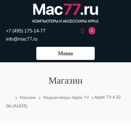
0
+7 (495) 175-14-77
info@mac77.ru
Меню
Магазин
›
›
›
Apple TV 4 32
Магазин
Медиаплееры Apple TV
Gb (A1625)