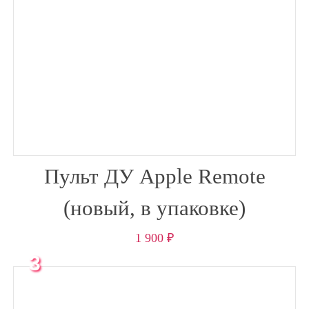
Пульт ДУ Apple Remote
(новый, в упаковке)
1 900
₽
3
месяца