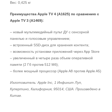
Вес: 0,425 кг
Преимущества Apple TV 4 (А1625) по сравнению с
Apple TV 3 (А1469):
– новый мультимедийный пульт ДУ с сенсорной
панелью и голосовым управлением;
– встроенный SSD-диск для хранения контента;
– возможность установки приложений через App Store
– увеличенный в четыре раза объем оперативной
памяти (2 Гб против 512 Мб);
– более мощный процессор (Apple A8 против Apple A5)
Изготовитель: Apple Inc, 1 Инфинит Луп,
Купертино, Калифорния, 95014, США. Произведено в
Китае.