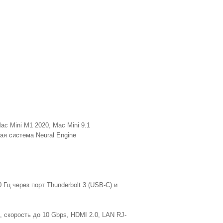
c Mini M1 2020, Mac Mini 9.1
ая система Neural Engine
ц через порт Thunderbolt 3 (USB-C) и
), скорость до 10 Gbps, HDMI 2.0, LAN RJ-