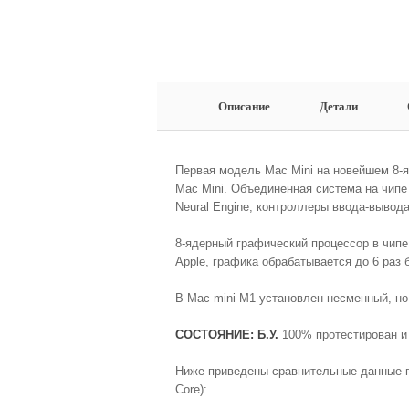
Описание
Детали
Первая модель Mac Mini на новейшем 8-
Mac Mini. Объединенная система на чипе
Neural Engine, контроллеры ввода‑вывод
8‑ядерный графический процессор в чип
Apple, графика обрабатывается до 6 раз 
В Mac mini M1 установлен несменный, но
СОСТОЯНИЕ: Б.У.
100% протестирован и 
Ниже приведены сравнительные данные по
Core):