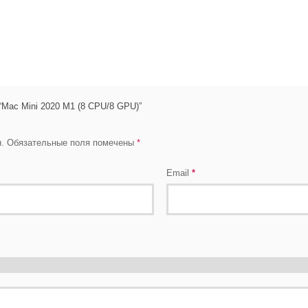
“Mac Mini 2020 M1 (8 CPU/8 GPU)”
.
Обязательные поля помечены
*
Email
*