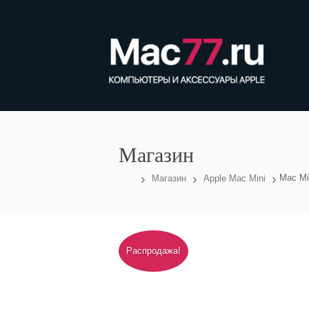
Магазин
›
›
›
Mac Mi
Магазин
Apple Mac Mini
3
Распродажа!
месяца