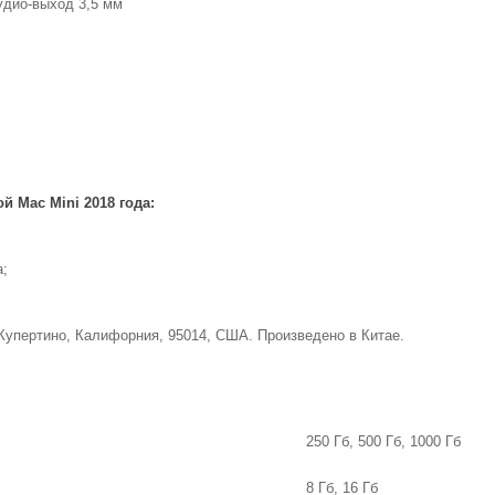
аудио-выход 3,5 мм
 Mac Mini 2018 года:
а;
 Купертино, Калифорния, 95014, США. Произведено в Китае.
250 Гб, 500 Гб, 1000 Гб
8 Гб, 16 Гб