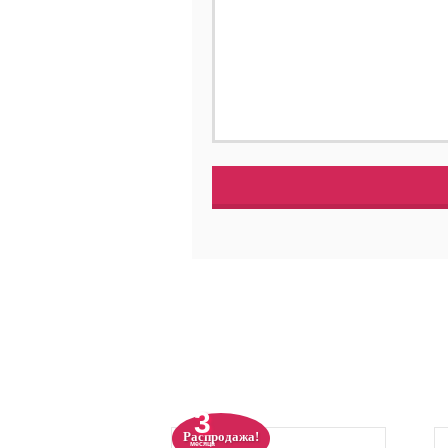
3
Распродажа!
месяца