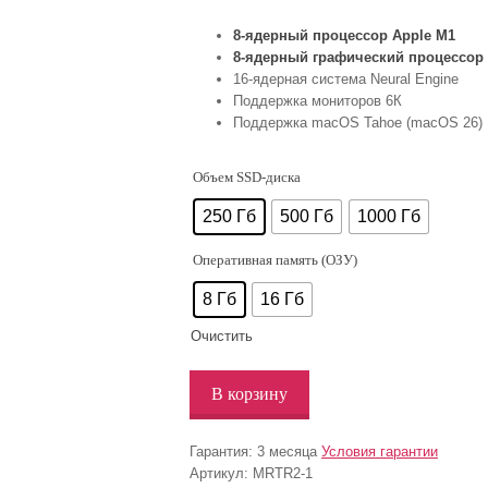
8-ядерный процессор Apple M1
8-ядерный графический процессор
16‑ядерная система Neural Engine
Поддержка мониторов 6К
Поддержка macOS Tahoe (macOS 26)
Объем SSD-диска
250 Гб
500 Гб
1000 Гб
Оперативная память (ОЗУ)
8 Гб
16 Гб
Очистить
В корзину
Гарантия:
3 месяца
Условия гарантии
Артикул:
MRTR2-1