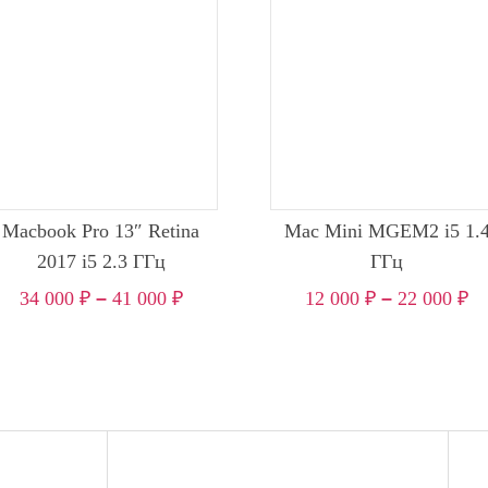
Macbook Pro 13″ Retina
Mac Mini MGEM2 i5 1.
2017 i5 2.3 ГГц
ГГц
34 000
₽
–
41 000
₽
12 000
₽
–
22 000
₽