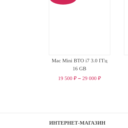
Mac Mini BTO i7 3.0 ГГц
16 GB
19 500
₽
–
29 000
₽
ИНТЕРНЕТ-МАГАЗИН