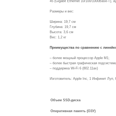
45 (Gigabit Ethernet 10/100/1000Base-T), 
Размеры и вес:
Ширина: 19,7 см
Глубина: 19,7 см
Высота: 3,6 см
Вес: 1,2 кг
Преимущества по сравнению с линейкой
– более мощный процессор Apple M1;
– более быстрая графическая подсистем
– поддержка Wi‑Fi 6 (802.11ax)
Изготовитель: Apple Inc, 1 Инфинит Луп,
Объем SSD-диска
Оперативная память (ОЗУ)