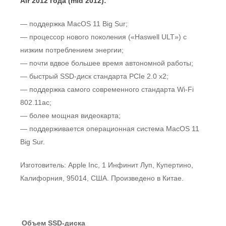
Air 2012 года (mid 2012):
— поддержка MacOS 11 Big Sur;
— процессор нового поколения («Haswell ULT») с
низким потреблением энергии;
— почти вдвое большее время автономной работы;
— быстрый SSD-диск стандарта PCIe 2.0 x2;
— поддержка самого современного стандарта Wi-Fi
802.11ac;
— более мощная видеокарта;
— поддерживается операционная система MacOS 11
Big Sur.
Изготовитель: Apple Inc, 1 Инфинит Луп, Купертино,
Калифорния, 95014, США. Произведено в Китае.
Объем SSD-диска