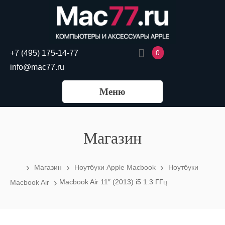
0
+7 (495) 175-14-77
info@mac77.ru
Меню
Магазин
›
›
›
Магазин
Ноутбуки Apple Macbook
Ноутбуки
›
Macbook Air 11″ (2013) i5 1.3 ГГц
Macbook Air