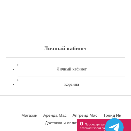
Личный кабинет
Личный кабинет
Корзина
Магазин
Аренда Mac
Апгрейд Mac
Трейд Ин
Доставка и оплата
Контакты
Просматривая веб-сайт вы
автоматически соглашаетесь