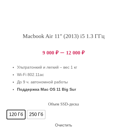
Macbook Air 11″ (2013) i5 1.3 ГГц
–
9 000
₽
12 000
₽
Ультратонкий и легкий – вес 1 кг
Wi-Fi 802.11ac
До 9 ч. автономной работы
Поддержка Mac OS 11 Big Sur
Объем SSD-диска
120 Гб
250 Гб
Очистить