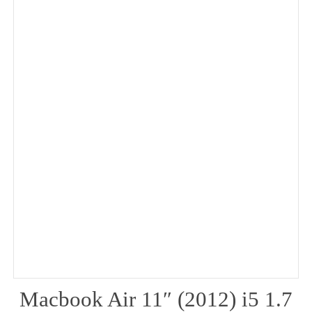
Macbook Air 11″ (2012) i5 1.7