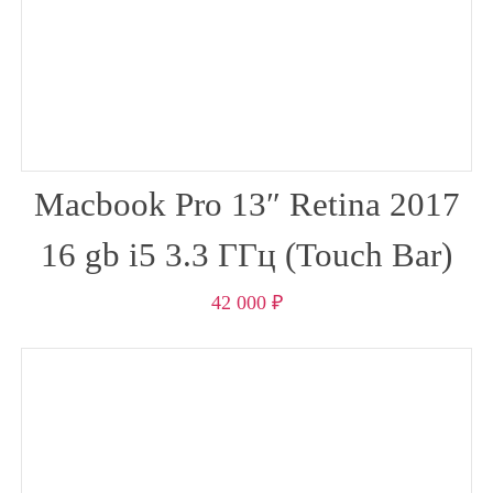
Macbook Pro 13″ Retina 2017
16 gb i5 3.3 ГГц (Touch Bar)
42 000
₽