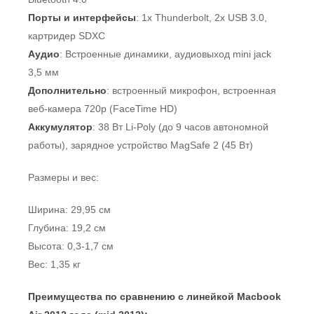
Порты и интерфейсы
: 1x Thunderbolt, 2x USB 3.0,
картридер SDXC
Аудио
: Встроенные динамики, аудиовыход mini jack
3,5 мм
Дополнительно
: встроенный микрофон, встроенная
веб-камера 720p (FaceTime HD)
Аккумулятор
: 38 Вт Li-Poly (до 9 часов автономной
работы), зарядное устройство MagSafe 2 (45 Вт)
Размеры и вес:
Ширина: 29,95 см
Глубина: 19,2 см
Высота: 0,3-1,7 см
Вес: 1,35 кг
Преимущества по сравнению с линейкой Macbook