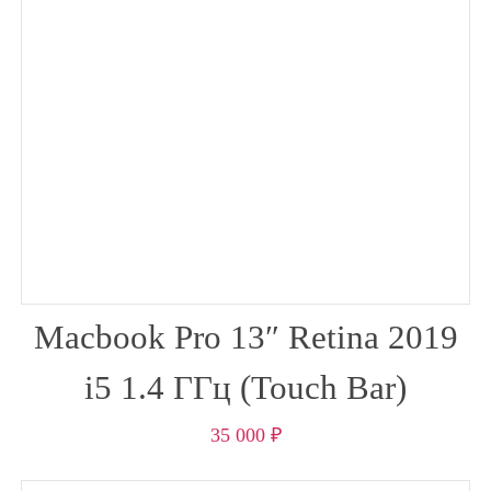
Macbook Pro 13″ Retina 2019
i5 1.4 ГГц (Touch Bar)
35 000
₽