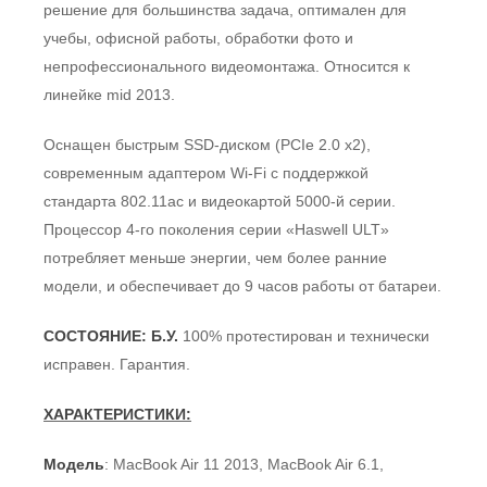
решение для большинства задача, оптимален для
учебы, офисной работы, обработки фото и
непрофессионального видеомонтажа. Относится к
линейке mid 2013.
Оснащен быстрым SSD-диском (PCIe 2.0 x2),
современным адаптером Wi-Fi c поддержкой
стандарта 802.11ac и видеокартой 5000-й серии.
Процессор 4-го поколения серии «Haswell ULT»
потребляет меньше энергии, чем более ранние
модели, и обеспечивает до 9 часов работы от батареи.
СОСТОЯНИЕ: Б.У.
100% протестирован и технически
исправен. Гарантия.
ХАРАКТЕРИСТИКИ:
Модель
: MacBook Air 11 2013, MacBook Air 6.1,