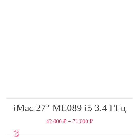
iMac 27″ ME089 i5 3.4 ГГц
42 000
₽
–
71 000
₽
3