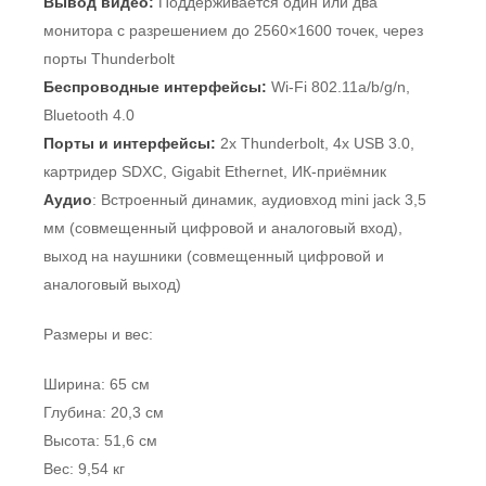
Вывод видео:
Поддерживается один или два
монитора с разрешением до 2560×1600 точек, через
порты Thunderbolt
Беспроводные интерфейсы:
Wi-Fi 802.11a/b/g/n,
Bluetooth 4.0
Порты и интерфейсы:
2x Thunderbolt, 4x USB 3.0,
картридер SDXC, Gigabit Ethernet, ИК-приёмник
Аудио
: Встроенный динамик, аудиовход mini jack 3,5
мм (совмещенный цифровой и аналоговый вход),
выход на наушники (совмещенный цифровой и
аналоговый выход)
Размеры и вес:
Ширина: 65 см
Глубина: 20,3 см
Высота: 51,6 см
Вес: 9,54 кг