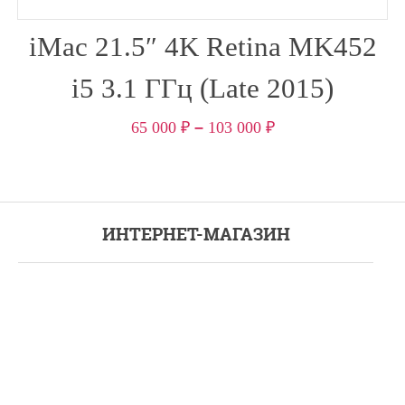
iMac 21.5″ 4K Retina MK452
i5 3.1 ГГц (Late 2015)
65 000
₽
–
103 000
₽
ИНТЕРНЕТ-МАГАЗИН