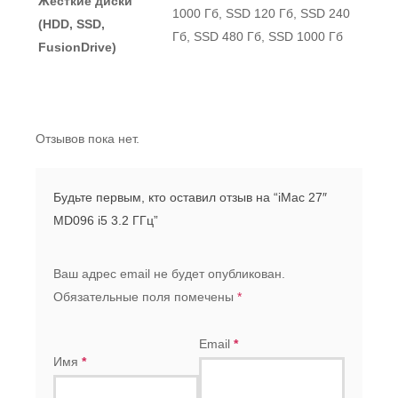
Жесткие диски
1000 Гб, SSD 120 Гб, SSD 240
(HDD, SSD,
Гб, SSD 480 Гб, SSD 1000 Гб
FusionDrive)
Отзывов пока нет.
Будьте первым, кто оставил отзыв на “iMac 27″
MD096 i5 3.2 ГГц”
Ваш адрес email не будет опубликован.
Обязательные поля помечены
*
Email
*
Имя
*