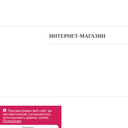
ИНТЕРНЕТ-МАГАЗИН
Просматривая веб-сайт вы
автоматически соглашаетесь
использовать файлы cookie.
Подробнее
.
Закрыть