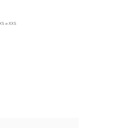
 XS и XXS