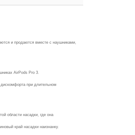
ляются и продаются вместе с наушниками,
никах AirPods Pro 3.
т дискомфорта при длительном
ой области насадки, где она
иновый край насадки наизнанку.