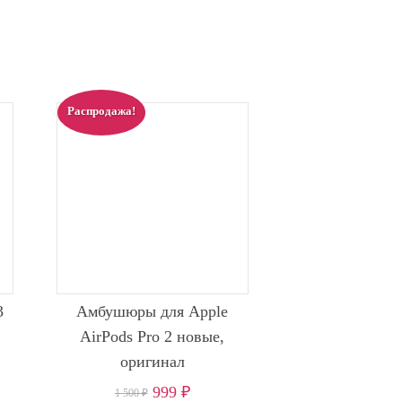
Распродажа!
3
Амбушюры для Apple
AirPods Pro 2 новые,
оригинал
999
₽
1 500
₽