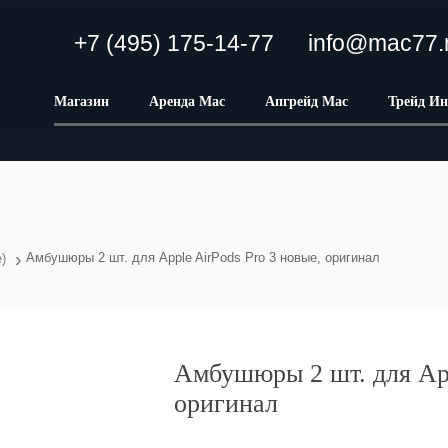
+7 (495) 175-14-77
info@mac77.
Магазин
Аренда Mac
Апгрейд Mac
Трейд Ин
›
Амбушюры 2 шт. для Apple AirPods Pro 3 новые, оригинал
)
Амбушюры 2 шт. для App
оригинал