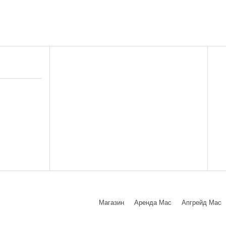
Магазин
Аренда Mac
Апгрейд Mac