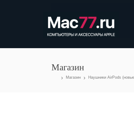
Магазин
›
›
Магазин
Наушники AirPods (новые