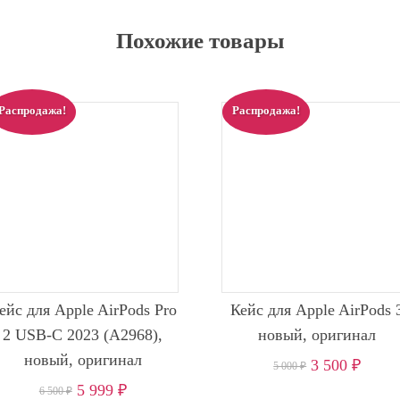
Похожие товары
Распродажа!
Распродажа!
ейс для Apple AirPods Pro
Кейс для Apple AirPods 
2 USB-C 2023 (A2968),
новый, оригинал
новый, оригинал
3 500
₽
5 000
₽
5 999
₽
6 500
₽