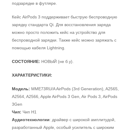
подзарядке в футляре.
Кейс AirPods 3 поддерживает быструю беспроводную
зарядку стандарта Qi. Для восстановления заряда
можно просто положить кейс на устройство для
беспроводной зарядки. Также кейс можно заряжать с
помощью кабеля Lightning.
СОСТОЯНИЕ:
НОВЫЙ (не б.у).
ХАРАКТЕРИСТИКИ:
Модель:
MME73RU/A AirPods (3rd Generation), A2565,
A2564, A2566, Apple AirPods 3 Gen, Air Pods 3, AirPods
3Gen
Чип:
Чип H1
Аудиотехнологии
: драйвер с широкой амплитудой,
разработанный Apple, особый усилитель с широким