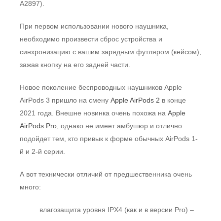
A2897).
При первом использовании нового наушника,
необходимо произвести сброс устройства и
синхронизацию с вашим зарядным футляром (кейсом),
зажав кнопку на его задней части.
Новое поколение беспроводных наушников Apple
AirPods 3 пришло на смену
Apple AirPods 2
в конце
2021 года. Внешне новинка очень похожа на
Apple
AirPods Pro
, однако не имеет амбушюр и отлично
подойдет тем, кто привык к форме обычных AirPods 1-
й и 2-й серии.
А вот технически отличий от предшественника очень
много:
влагозащита уровня IPX4 (как и в версии Pro) –