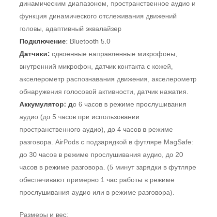
динамическим диапазоном, пространственное аудио и
функция динамического отслеживания движений
головы, адаптивный эквалайзер
Подключение
: Bluetooth 5.0
Датчики:
сдвоенные направленные микрофоны,
внутренний микрофон, датчик контакта с кожей,
акселерометр распознавания движения, акселерометр
обнаружения голосовой активности, датчик нажатия.
Аккумулятор: д
о 6 часов в режиме прослушивания
аудио (до 5 часов при использовании
пространственного аудио), до 4 часов в режиме
разговора. AirPods с подзарядкой в футляре MagSafe:
до 30 часов в режиме прослушивания аудио, до 20
часов в режиме разговора. (5 минут зарядки в футляре
обеспечивают примерно 1 час работы в режиме
прослушивания аудио или в режиме разговора).
Размеры и вес: