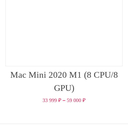
Mac Mini 2020 M1 (8 CPU/8
GPU)
33 999
₽
–
59 000
₽