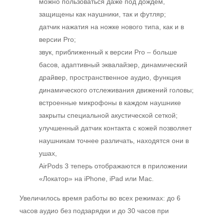
можно пользоваться даже под дождем,
защищены как наушники, так и футляр;
датчик нажатия на ножке нового типа, как и в
версии Pro;
звук, приближенный к версии Pro – больше
басов, адаптивный эквалайзер, динамический
драйвер, пространственное аудио, функция
динамического отслеживания движений головы;
встроенные микрофоны в каждом наушнике
закрыты специальной акустической сеткой;
улучшенный датчик контакта с кожей позволяет
наушникам точнее различать, находятся они в
ушах,
AirPods 3 теперь отображаются в приложении
«Локатор» на iPhone, iPad или Mac.
Увеличилось время работы во всех режимах: до 6
часов аудио без подзарядки и до 30 часов при