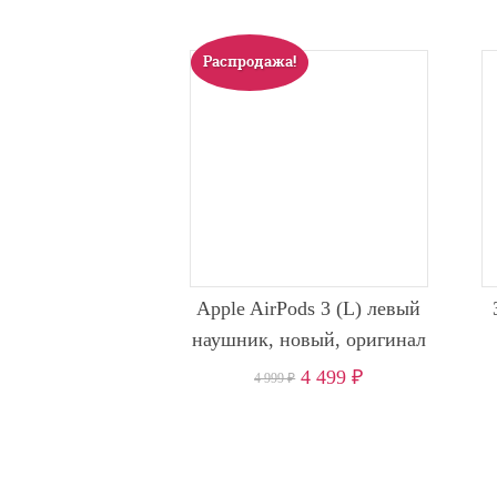
Распродажа!
Apple AirPods 3 (L) левый
наушник, новый, оригинал
4 499
₽
4 999
₽