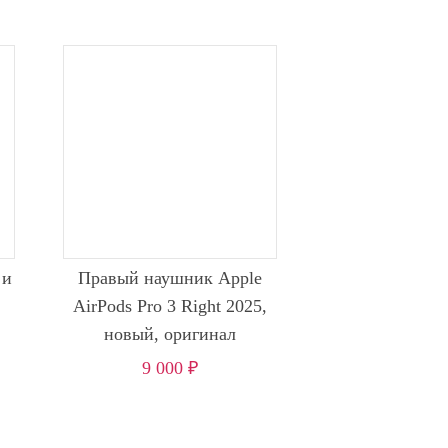
 и
Правый наушник Apple
AirPods Pro 3 Right 2025,
новый, оригинал
9 000
₽