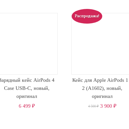
Распродажа!
Зарядный кейс AirPods 4
Кейс для Apple AirPods 1
Case USB-C, новый,
2 (A1602), новый,
оригинал
оригинал
6 499
₽
3 900
₽
4 500
₽