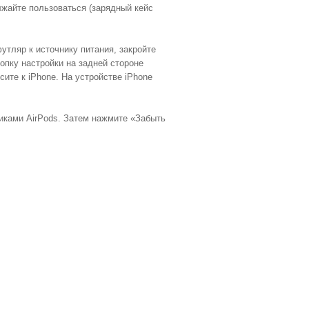
лжайте пользоваться (зарядный кейс
утляр к источнику питания, закройте
опку настройки на задней стороне
ите к iPhone. На устройстве iPhone
никами AirPods. Затем нажмите «Забыть