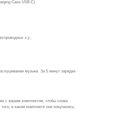
arging Case USB‑C).
еспроводных з.у.;
рослушивания музыки. За 5 минут зарядки
цию с вашим комплектом, чтобы снова
того, в каком комплекте они покупались.