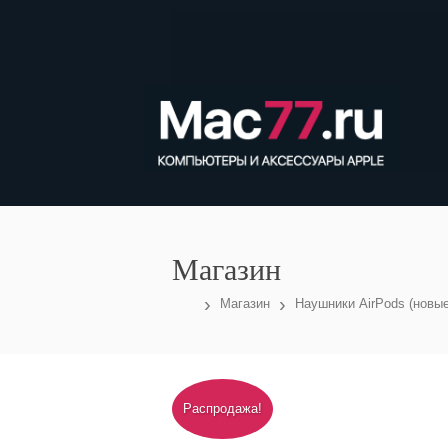
Магазин
›
›
Магазин
Наушники AirPods (новые
Распродажа!