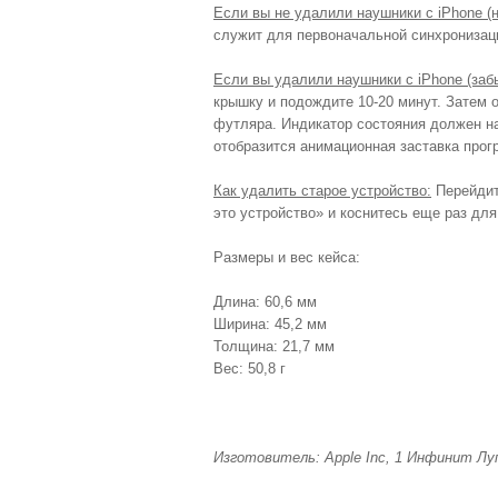
Если вы не удалили наушники с iPhone (
служит для первоначальной синхронизац
Если вы удалили наушники с iPhone (заб
крышку и подождите 10-20 минут. Затем о
футляра. Индикатор состояния должен нач
отобразится анимационная заставка прог
Как удалить старое устройство:
Перейдите
это устройство» и коснитесь еще раз дл
Размеры и вес кейса:
Длина: 60,6 мм
Ширина: 45,2 мм
Толщина: 21,7 мм
Вес: 50,8 г
Изготовитель: Apple Inc, 1 Инфинит Лу