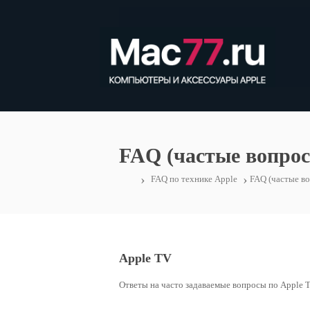
FAQ (частые вопрос
›
›
FAQ по технике Apple
FAQ (частые в
Apple TV
Ответы на часто задаваемые вопросы по Apple 