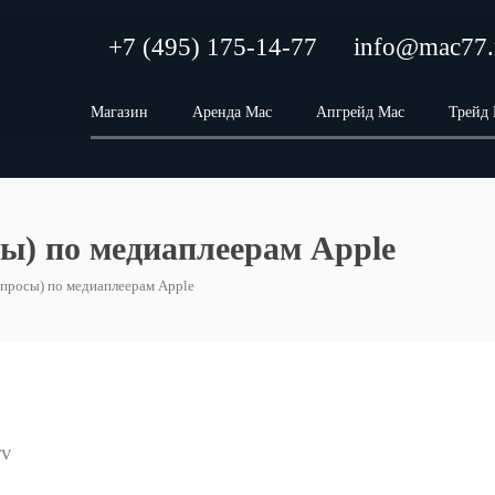
+7 (495) 175-14-77
info@mac77.
Магазин
Аренда Mac
Апгрейд Mac
Трейд
ы) по медиаплеерам Apple
опросы) по медиаплеерам Apple
TV